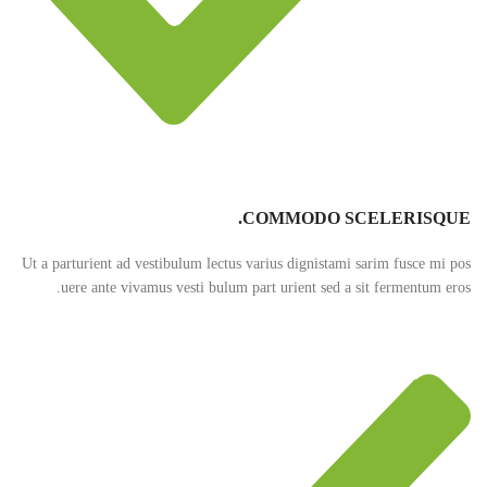
COMMODO SCELERISQUE.
Ut a parturient ad vestibulum lectus varius dignistami sarim fusce mi pos
uere ante vivamus vesti bulum part urient sed a sit fermentum eros.