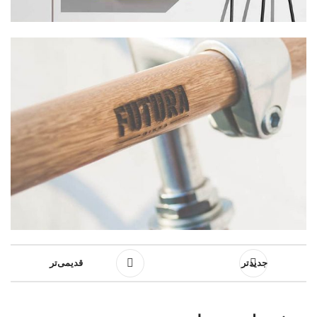
جدیدتر
قدیمی‌تر